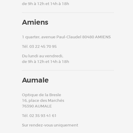
de 9h à 12h et 14h à 18h
Amiens
1 quarter, avenue Paul-Claudel 80480 AMIENS
Tél. 03 22 45 70 95
Du lundi au vendredi,
de 9h à 12h et 14h à 18h
Aumale
Optique de la Bresle
16, place des Marchés
76390 AUMALE
Tél. 02 35 93 41 61
Sur rendez-vous uniquement