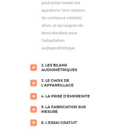
peut poser toutes les
questions. Une relation
de confiance s‘établit
alors, ce qui augure de
bons résultats pour
l‘adaptation
audioprothétique.
2. LES BILANS
AUDIOMÉTRIQUES
3. LE CHOIX DE
L’APPAREILLAGE
4. LA PRISE D’EMPREINTE
5. LA FABRICATION SUR
MESURE
6. L'ESSAI GRATUIT