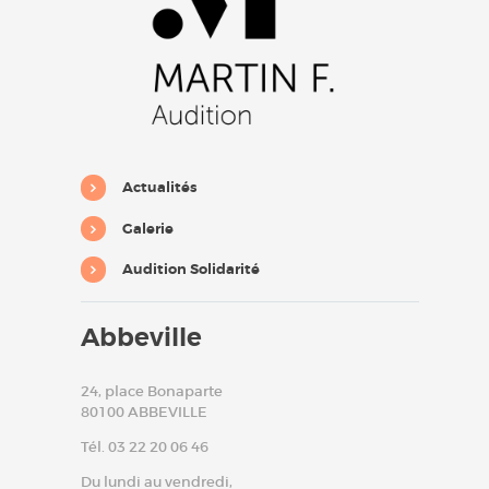
Actualités
Galerie
Audition Solidarité
Abbeville
24, place Bonaparte
80100 ABBEVILLE
Tél. 03 22 20 06 46
Du lundi au vendredi,