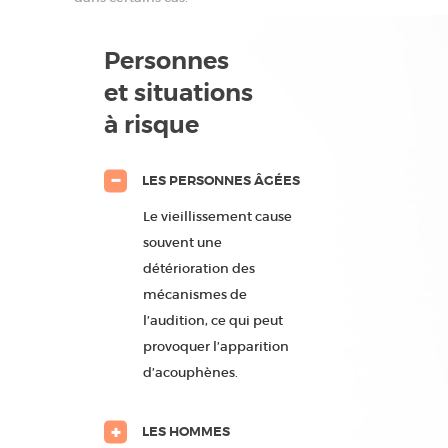
Personnes
et situations
à risque
LES PERSONNES ÂGÉES
Le vieillissement cause
souvent une
détérioration des
mécanismes de
l’audition, ce qui peut
provoquer l’apparition
d’acouphènes.
LES HOMMES