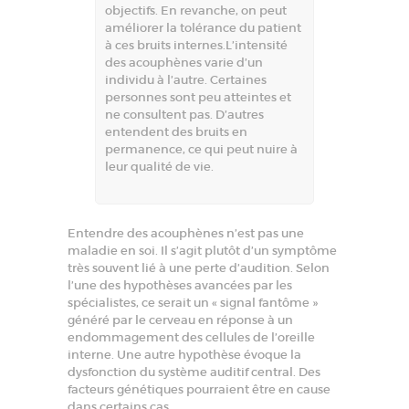
objectifs. En revanche, on peut
améliorer la tolérance du patient
à ces bruits internes.L’intensité
des acouphènes varie d’un
individu à l’autre. Certaines
personnes sont peu atteintes et
ne consultent pas. D’autres
entendent des bruits en
permanence, ce qui peut nuire à
leur qualité de vie.
Entendre des acouphènes n’est pas une
maladie en soi. Il s’agit plutôt d’un symptôme
très souvent lié à une perte d’audition. Selon
l’une des hypothèses avancées par les
spécialistes, ce serait un « signal fantôme »
généré par le cerveau en réponse à un
endommagement des cellules de l’oreille
interne. Une autre hypothèse évoque la
dysfonction du système auditif central. Des
facteurs génétiques pourraient être en cause
dans certains cas.