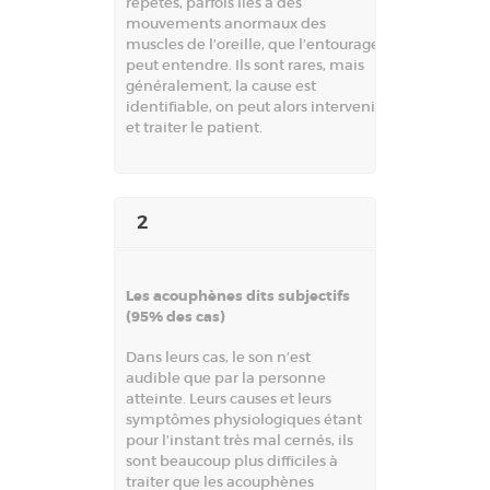
répétés, parfois liés à des
mouvements anormaux des
muscles de l’oreille, que l’entourage
peut entendre. Ils sont rares, mais
généralement, la cause est
identifiable, on peut alors intervenir
et traiter le patient.
2
Les acouphènes dits subjectifs
(95% des cas)
Dans leurs cas, le son n’est
audible que par la personne
atteinte. Leurs causes et leurs
symptômes physiologiques étant
pour l’instant très mal cernés, ils
sont beaucoup plus difficiles à
traiter que les acouphènes